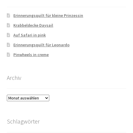
Erinnerungsquilt für kleine Prinzessin
Krabbeldecke Daysail
Auf Safari in pink
Erinnerungsquilt für Leonardo
Pinwheels in creme
Archiv
Archiv
Schlagwörter