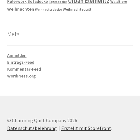
Urban Elementz
Rulerwork
Sofadecke
Waldtiere
Tagesdecke
Weihnachten
Weihnachtsquilt
Weihnachtsdecke
Meta
Anmelden
Eintrags-Feed
Kommentar-Feed
WordPress.org
© Charming Quilt Company 2026
Datenschutzbelehrung
Erstellt mit Storefront
.