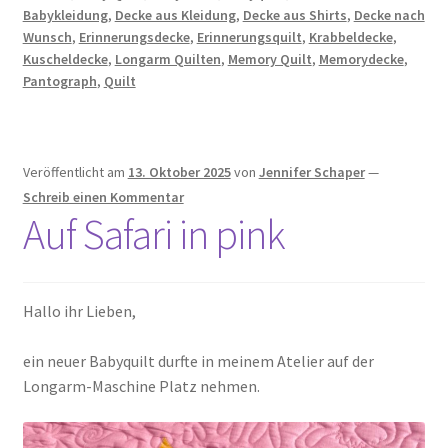
Babykleidung
,
Decke aus Kleidung
,
Decke aus Shirts
,
Decke nach
Wunsch
,
Erinnerungsdecke
,
Erinnerungsquilt
,
Krabbeldecke
,
Kuscheldecke
,
Longarm Quilten
,
Memory Quilt
,
Memorydecke
,
Pantograph
,
Quilt
Veröffentlicht am
13. Oktober 2025
von
Jennifer Schaper
—
Schreib einen Kommentar
Auf Safari in pink
Hallo ihr Lieben,
ein neuer Babyquilt durfte in meinem Atelier auf der
Longarm-Maschine Platz nehmen.