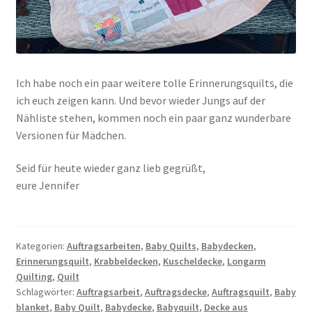
Ich habe noch ein paar weitere tolle Erinnerungsquilts, die
ich euch zeigen kann. Und bevor wieder Jungs auf der
Nähliste stehen, kommen noch ein paar ganz wunderbare
Versionen für Mädchen.
Seid für heute wieder ganz lieb gegrüßt,
eure Jennifer
Kategorien:
Auftragsarbeiten
,
Baby Quilts
,
Babydecken
,
Erinnerungsquilt
,
Krabbeldecken
,
Kuscheldecke
,
Longarm
Quilting
,
Quilt
Schlagwörter:
Auftragsarbeit
,
Auftragsdecke
,
Auftragsquilt
,
Baby
blanket
,
Baby Quilt
,
Babydecke
,
Babyquilt
,
Decke aus