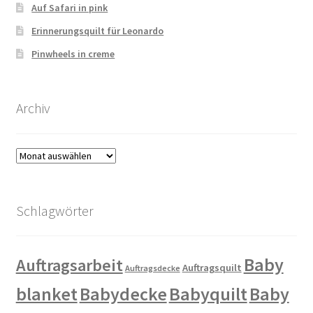
Auf Safari in pink
Erinnerungsquilt für Leonardo
Pinwheels in creme
Archiv
Archiv
Schlagwörter
Baby
Auftragsarbeit
Auftragsquilt
Auftragsdecke
blanket
Babydecke
Babyquilt
Baby