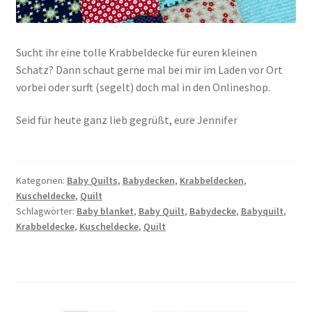
Sucht ihr eine tolle Krabbeldecke für euren kleinen
Schatz? Dann schaut gerne mal bei mir im Laden vor Ort
vorbei oder surft (segelt) doch mal in den Onlineshop.
Seid für heute ganz lieb gegrüßt, eure Jennifer
Kategorien:
Baby Quilts
,
Babydecken
,
Krabbeldecken
,
Kuscheldecke
,
Quilt
Schlagwörter:
Baby blanket
,
Baby Quilt
,
Babydecke
,
Babyquilt
,
Krabbeldecke
,
Kuscheldecke
,
Quilt