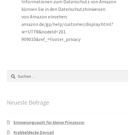
Informationen zum Datenschutz von Amazon
können Sie in den Datenschutzhinweisen
von Amazon einsehen:
amazon.de/gp/help/customer/display.html?
ie=UTF8&nodeId=201
909010&ref_=footer_privacy
Suchen
nach:
Neueste Beiträge
Erinnerungsquilt für kleine Prinzessin
Krabbeldecke Daysail