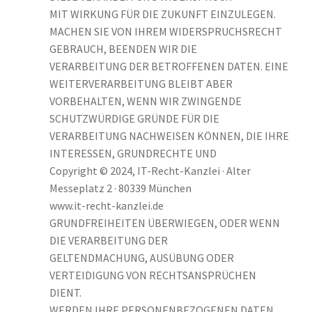
MIT WIRKUNG FÜR DIE ZUKUNFT EINZULEGEN.
MACHEN SIE VON IHREM WIDERSPRUCHSRECHT
GEBRAUCH, BEENDEN WIR DIE
VERARBEITUNG DER BETROFFENEN DATEN. EINE
WEITERVERARBEITUNG BLEIBT ABER
VORBEHALTEN, WENN WIR ZWINGENDE
SCHUTZWÜRDIGE GRÜNDE FÜR DIE
VERARBEITUNG NACHWEISEN KÖNNEN, DIE IHRE
INTERESSEN, GRUNDRECHTE UND
Copyright © 2024, IT-Recht-Kanzlei · Alter
Messeplatz 2 · 80339 München
www.it-recht-kanzlei.de
GRUNDFREIHEITEN ÜBERWIEGEN, ODER WENN
DIE VERARBEITUNG DER
GELTENDMACHUNG, AUSÜBUNG ODER
VERTEIDIGUNG VON RECHTSANSPRÜCHEN
DIENT.
WERDEN IHRE PERSONENBEZOGENEN DATEN