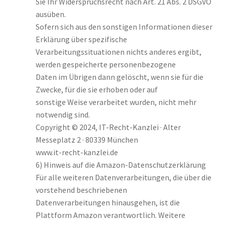
Sie Ihr Widerspruchsrecht nach Art. 21 Abs. 2 DSGVO
ausüben.
Sofern sich aus den sonstigen Informationen dieser
Erklärung über spezifische
Verarbeitungssituationen nichts anderes ergibt,
werden gespeicherte personenbezogene
Daten im Übrigen dann gelöscht, wenn sie für die
Zwecke, für die sie erhoben oder auf
sonstige Weise verarbeitet wurden, nicht mehr
notwendig sind.
Copyright © 2024, IT-Recht-Kanzlei · Alter
Messeplatz 2 · 80339 München
www.it-recht-kanzlei.de
6) Hinweis auf die Amazon-Datenschutzerklärung
Für alle weiteren Datenverarbeitungen, die über die
vorstehend beschriebenen
Datenverarbeitungen hinausgehen, ist die
Plattform Amazon verantwortlich. Weitere