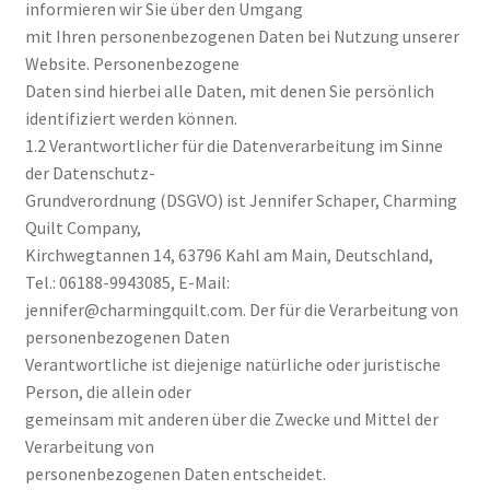
informieren wir Sie über den Umgang
mit Ihren personenbezogenen Daten bei Nutzung unserer
Kasse
Website. Personenbezogene
Daten sind hierbei alle Daten, mit denen Sie persönlich
Mein Konto
identifiziert werden können.
1.2 Verantwortlicher für die Datenverarbeitung im Sinne
Shop
der Datenschutz-
Grundverordnung (DSGVO) ist Jennifer Schaper, Charming
Quilt Company,
Versandarten
Kirchwegtannen 14, 63796 Kahl am Main, Deutschland,
Tel.: 06188-9943085, E-Mail:
Warenkorb
jennifer@charmingquilt.com. Der für die Verarbeitung von
personenbezogenen Daten
Widerrufsbelehrung
Verantwortliche ist diejenige natürliche oder juristische
Person, die allein oder
Zahlungsarten
gemeinsam mit anderen über die Zwecke und Mittel der
Verarbeitung von
personenbezogenen Daten entscheidet.