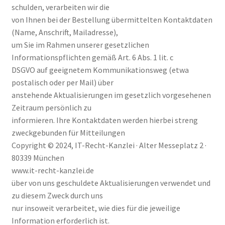
schulden, verarbeiten wir die
von Ihnen bei der Bestellung übermittelten Kontaktdaten
(Name, Anschrift, Mailadresse),
um Sie im Rahmen unserer gesetzlichen
Informationspflichten gemäß Art. 6 Abs. 1 lit. c
DSGVO auf geeignetem Kommunikationsweg (etwa
postalisch oder per Mail) über
anstehende Aktualisierungen im gesetzlich vorgesehenen
Zeitraum persönlich zu
informieren. Ihre Kontaktdaten werden hierbei streng
zweckgebunden für Mitteilungen
Copyright © 2024, IT-Recht-Kanzlei · Alter Messeplatz 2 ·
80339 München
www.it-recht-kanzlei.de
über von uns geschuldete Aktualisierungen verwendet und
zu diesem Zweck durch uns
nur insoweit verarbeitet, wie dies für die jeweilige
Information erforderlich ist.