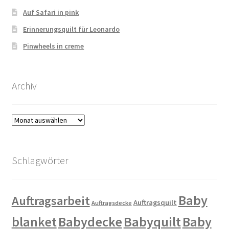
Auf Safari in pink
Erinnerungsquilt für Leonardo
Pinwheels in creme
Archiv
Archiv
Schlagwörter
Baby
Auftragsarbeit
Auftragsquilt
Auftragsdecke
blanket
Babydecke
Babyquilt
Baby