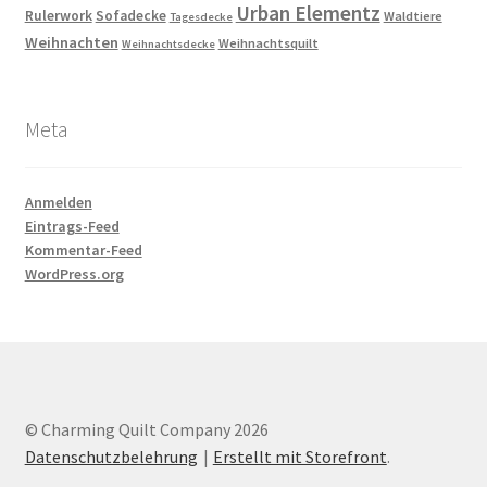
Urban Elementz
Rulerwork
Sofadecke
Waldtiere
Tagesdecke
Weihnachten
Weihnachtsquilt
Weihnachtsdecke
Meta
Anmelden
Eintrags-Feed
Kommentar-Feed
WordPress.org
© Charming Quilt Company 2026
Datenschutzbelehrung
Erstellt mit Storefront
.