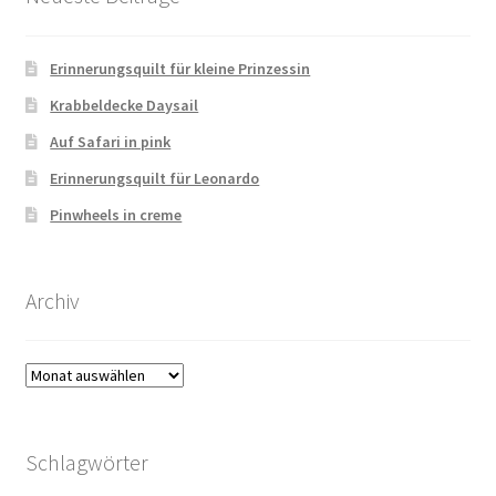
Kasse
Erinnerungsquilt für kleine Prinzessin
Krabbeldecke Daysail
Mein Konto
Auf Safari in pink
Shop
Erinnerungsquilt für Leonardo
Pinwheels in creme
Versandarten
Warenkorb
Archiv
Widerrufsbelehrung
Archiv
Zahlungsarten
Schlagwörter