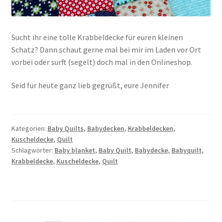
Sucht ihr eine tolle Krabbeldecke für euren kleinen
Schatz? Dann schaut gerne mal bei mir im Laden vor Ort
vorbei oder surft (segelt) doch mal in den Onlineshop.
Seid für heute ganz lieb gegrüßt, eure Jennifer
Kategorien:
Baby Quilts
,
Babydecken
,
Krabbeldecken
,
Kuscheldecke
,
Quilt
Schlagwörter:
Baby blanket
,
Baby Quilt
,
Babydecke
,
Babyquilt
,
Krabbeldecke
,
Kuscheldecke
,
Quilt