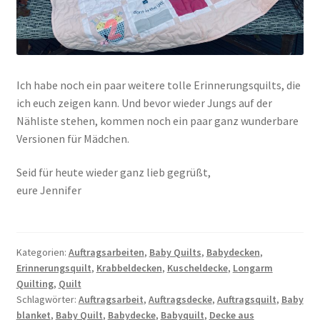
Ich habe noch ein paar weitere tolle Erinnerungsquilts, die
ich euch zeigen kann. Und bevor wieder Jungs auf der
Nähliste stehen, kommen noch ein paar ganz wunderbare
Versionen für Mädchen.
Seid für heute wieder ganz lieb gegrüßt,
eure Jennifer
Kategorien:
Auftragsarbeiten
,
Baby Quilts
,
Babydecken
,
Erinnerungsquilt
,
Krabbeldecken
,
Kuscheldecke
,
Longarm
Quilting
,
Quilt
Schlagwörter:
Auftragsarbeit
,
Auftragsdecke
,
Auftragsquilt
,
Baby
blanket
,
Baby Quilt
,
Babydecke
,
Babyquilt
,
Decke aus