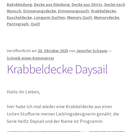
Babykleidung
,
Decke aus Kleidung
,
Decke aus Shirts
,
Decke nach
Wunsch
,
Erinnerungsdecke
,
Erinnerungsquilt
,
Krabbeldecke
,
Kuscheldecke
,
Longarm Quilten
,
Memory Quilt
,
Memorydecke
,
Pantograph
,
Quilt
Veröffentlicht am
20. Oktober 2025
von
Jennifer Schaper
—
Schreib einen Kommentar
Krabbeldecke Daysail
Hallo ihr Lieben,
hier habe ich mal wieder eine Krabbeldecke aus einer
tollen Stoffserie meiner Lieblingsdesignerin genäht: die
Serie heißt Daysail und der Name ist Programm.