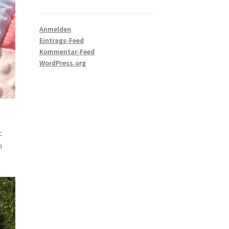
Anmelden
Eintrags-Feed
Kommentar-Feed
WordPress.org
t
h