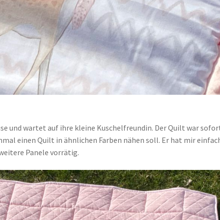
se und wartet auf ihre kleine Kuschelfreundin. Der Quilt war sofor
inmal einen Quilt in ähnlichen Farben nähen soll. Er hat mir einfac
 weitere Panele vorrätig.