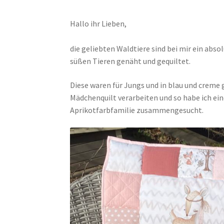
Hallo ihr Lieben,
die geliebten Waldtiere sind bei mir ein abso
süßen Tieren genäht und gequiltet.
Diese waren für Jungs und in blau und creme 
Mädchenquilt verarbeiten und so habe ich ein
Aprikotfarbfamilie zusammengesucht.