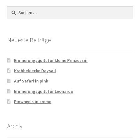
Suchen
nach:
Neueste Beiträge
Erinnerungsquilt für kleine Prinzessin
Krabbeldecke Daysail
Auf Safari in pink
Erinnerungsquilt für Leonardo
Pinwheels in creme
Archiv