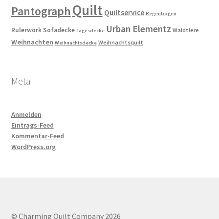
Quilt
Pantograph
Quiltservice
Regenbogen
Urban Elementz
Rulerwork
Sofadecke
Waldtiere
Tagesdecke
Weihnachten
Weihnachtsquilt
Weihnachtsdecke
Meta
Anmelden
Eintrags-Feed
Kommentar-Feed
WordPress.org
© Charming Quilt Company 2026