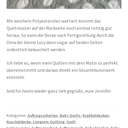
Mit weichem Polyestervlies wattiert kommt das
Quiltmuster auf der Rückseite noch einmal richtig gut
heraus. So kann die Decke nach Fertigstellung durch die
Oma der kleine Lucy dann sogar auf beiden Seiten
ordentlich bekuschelt werden.
Ich liebe es, wenn mein Quilten mit dem Motiv so perfekt
übereinstimmt und daraus direkt ein Gesamtkunstwerk
entsteht.
Seid für heute wieder ganz lieb gegrüßt, eure Jennifer
Kategorien:
Auftragsarbeiten
,
Baby Quilts
,
Krabbeldecken
,
Kuscheldecke
,
Longarm Quilting
,
Quilt