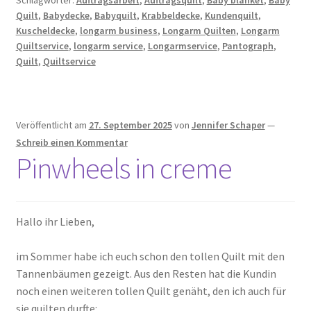
Schlagwörter:
Auftragsarbeit
,
Auftragsquilt
,
Baby blanket
,
Baby
Quilt
,
Babydecke
,
Babyquilt
,
Krabbeldecke
,
Kundenquilt
,
Kuscheldecke
,
longarm business
,
Longarm Quilten
,
Longarm
Quiltservice
,
longarm service
,
Longarmservice
,
Pantograph
,
Quilt
,
Quiltservice
Veröffentlicht am
27. September 2025
von
Jennifer Schaper
—
Schreib einen Kommentar
Pinwheels in creme
Hallo ihr Lieben,
im Sommer habe ich euch schon den tollen Quilt mit den
Tannenbäumen gezeigt. Aus den Resten hat die Kundin
noch einen weiteren tollen Quilt genäht, den ich auch für
sie quilten durfte: