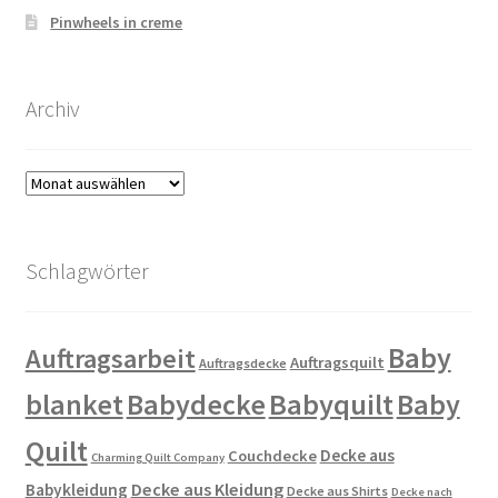
Pinwheels in creme
Archiv
Archiv
Schlagwörter
Baby
Auftragsarbeit
Auftragsquilt
Auftragsdecke
blanket
Babydecke
Babyquilt
Baby
Quilt
Decke aus
Couchdecke
Charming Quilt Company
Decke aus Kleidung
Babykleidung
Decke aus Shirts
Decke nach