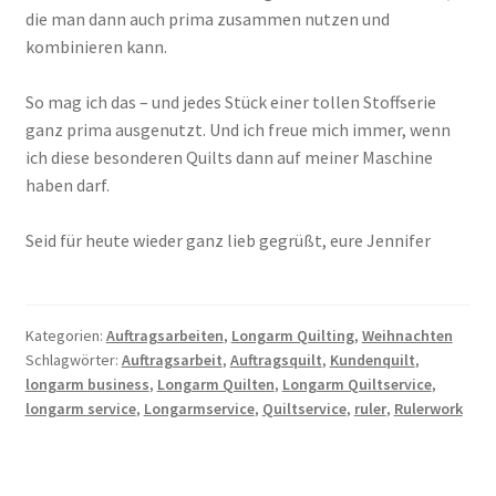
die man dann auch prima zusammen nutzen und
kombinieren kann.
So mag ich das – und jedes Stück einer tollen Stoffserie
ganz prima ausgenutzt. Und ich freue mich immer, wenn
ich diese besonderen Quilts dann auf meiner Maschine
haben darf.
Seid für heute wieder ganz lieb gegrüßt, eure Jennifer
Kategorien:
Auftragsarbeiten
,
Longarm Quilting
,
Weihnachten
Schlagwörter:
Auftragsarbeit
,
Auftragsquilt
,
Kundenquilt
,
longarm business
,
Longarm Quilten
,
Longarm Quiltservice
,
longarm service
,
Longarmservice
,
Quiltservice
,
ruler
,
Rulerwork