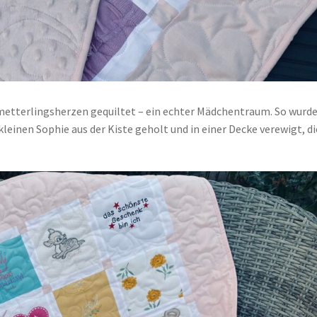
metterlingsherzen gequiltet – ein echter Mädchentraum. So wurd
 kleinen Sophie aus der Kiste geholt und in einer Decke verewigt, di