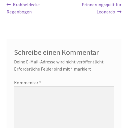
Beitragsnavigation
Vorheriger
Nächster
Krabbeldecke
Erinnerungsquilt für
Beitrag:
Beitrag:
Regenbogen
Leonardo
Schreibe einen Kommentar
Deine E-Mail-Adresse wird nicht veröffentlicht.
Erforderliche Felder sind mit
*
markiert
Kommentar
*