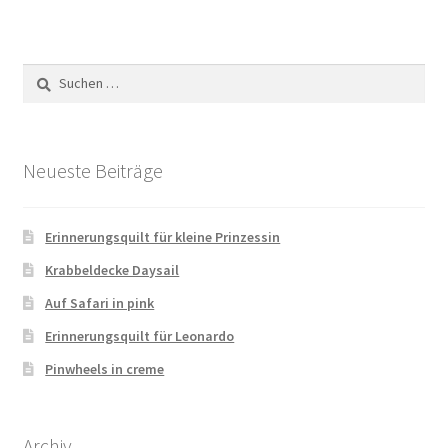
Suchen
nach:
Neueste Beiträge
Erinnerungsquilt für kleine Prinzessin
Krabbeldecke Daysail
Auf Safari in pink
Erinnerungsquilt für Leonardo
Pinwheels in creme
Archiv