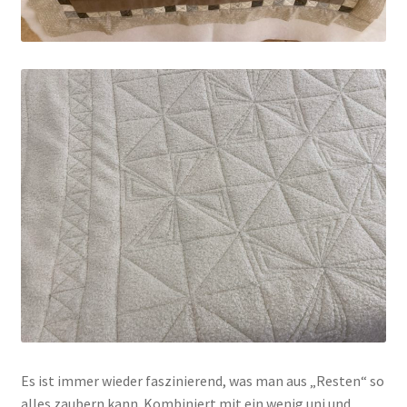
Es ist immer wieder faszinierend, was man aus „Resten“ so
alles zaubern kann. Kombiniert mit ein wenig uni und