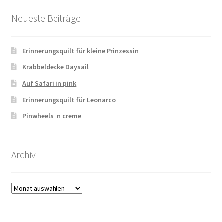
Neueste Beiträge
Erinnerungsquilt für kleine Prinzessin
Krabbeldecke Daysail
Auf Safari in pink
Erinnerungsquilt für Leonardo
Pinwheels in creme
Archiv
Archiv