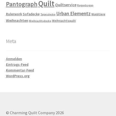
Quilt
Pantograph
Quiltservice
Regenbogen
Urban Elementz
Rulerwork
Sofadecke
Waldtiere
Tagesdecke
Weihnachten
Weihnachtsquilt
Weihnachtsdecke
Meta
Anmelden
Eintrags-Feed
Kommentar-Feed
WordPress.org
© Charming Quilt Company 2026