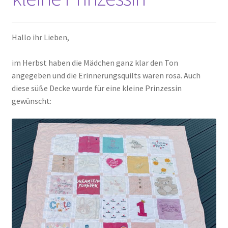
Kasse
Hallo ihr Lieben,
Mein Konto
im Herbst haben die Mädchen ganz klar den Ton
angegeben und die Erinnerungsquilts waren rosa. Auch
Shop
diese süße Decke wurde für eine kleine Prinzessin
gewünscht:
Versandarten
Warenkorb
Widerrufsbelehrung
Zahlungsarten