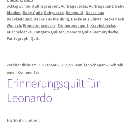
Schlagwörter:
Auftragsarbeit
,
Auftragsdecke
,
Auftragsquilt
,
Baby
blanket
,
Baby Quilt
,
Babydecke
,
Babyquilt
,
Decke aus
Babykleidung
,
Decke aus Kleidung
,
Decke aus Shirts
,
Decke nach
Wunsch
,
Erinnerungsdecke
,
Erinnerungsquilt
,
Krabbeldecke
,
Kuscheldecke
,
Longarm Quilten
,
Memory Quilt
,
Memorydecke
,
Pantograph
,
Quilt
Veröffentlicht am
8. Oktober 2025
von
Jennifer Schaper
—
Schreib
einen Kommentar
Erinnerungsquilt für
Leonardo
Hallo ihr Lieben,