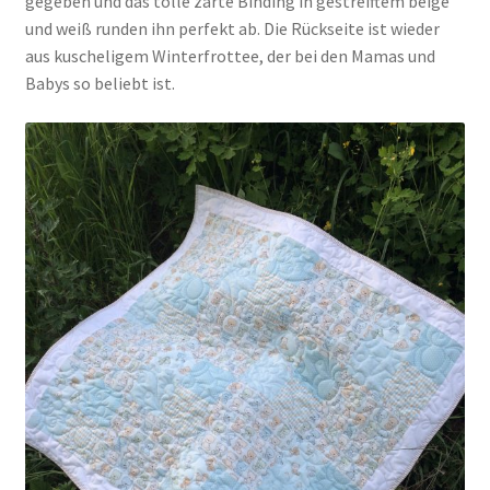
gegeben und das tolle zarte Binding in gestreiftem beige
und weiß runden ihn perfekt ab. Die Rückseite ist wieder
aus kuscheligem Winterfrottee, der bei den Mamas und
Babys so beliebt ist.