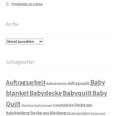
Pinwheels in creme
Archiv
Archiv
Schlagwörter
Baby
Auftragsarbeit
Auftragsquilt
Auftragsdecke
blanket
Babydecke
Babyquilt
Baby
Quilt
Decke aus
Couchdecke
Charming Quilt Company
Decke aus Kleidung
Babykleidung
Decke aus Shirts
Decke nach