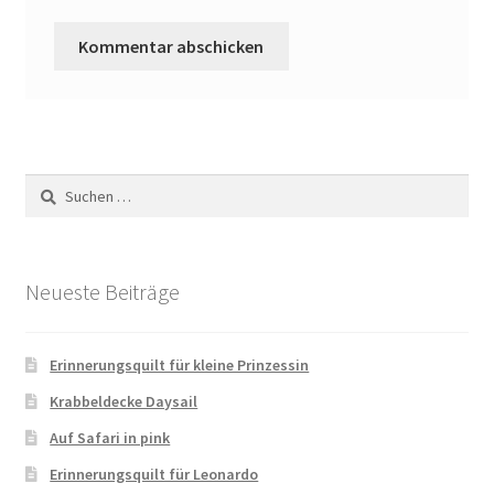
Suchen
nach:
Neueste Beiträge
Erinnerungsquilt für kleine Prinzessin
Krabbeldecke Daysail
Auf Safari in pink
Erinnerungsquilt für Leonardo