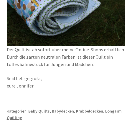
Der Quilt ist ab sofort über meine Online-Shops erhältlich.
Durch die zarten neutralen Farben ist dieser Quilt ein
tolles Sahnestück für Jungen und Mädchen.
Seid lieb gegrüßt,
eure Jennifer
Kategorien:
Baby Quilts
,
Babydecken
,
Krabbeldecken
,
Longarm
Quilting