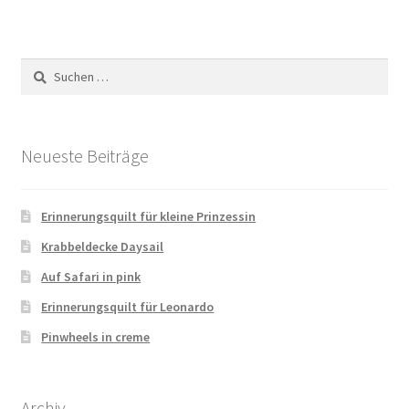
Suchen
nach:
Neueste Beiträge
Erinnerungsquilt für kleine Prinzessin
Krabbeldecke Daysail
Auf Safari in pink
Erinnerungsquilt für Leonardo
Pinwheels in creme
Archiv