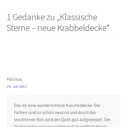
1 Gedanke zu „
Klassische
Sterne – neue Krabbeldecke
“
Patricia
29. Juli 2016
Das ist eine wunderschöne Kuscheldecke. Die
Farben sind so schön neutral und durch das
leuchtende Rot wird der Quilt gut aufgepeppt. Die
Quiltmuster passen richtig gut dazu! Well done!