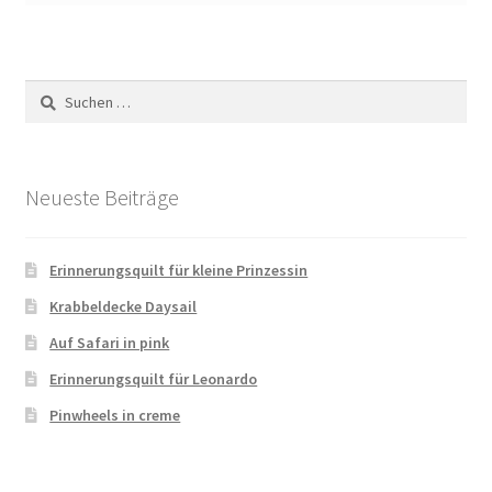
Suchen
nach:
Neueste Beiträge
Erinnerungsquilt für kleine Prinzessin
Krabbeldecke Daysail
Auf Safari in pink
Erinnerungsquilt für Leonardo
Pinwheels in creme