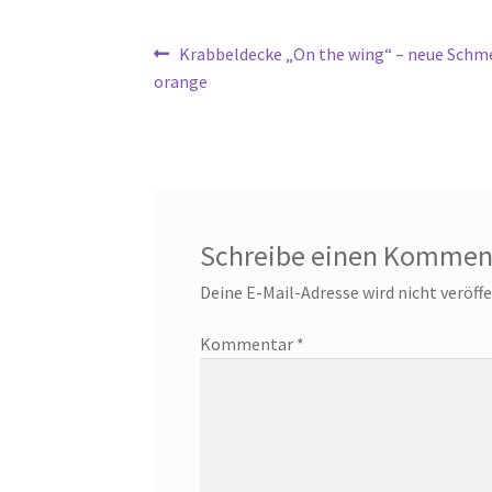
Beitragsnavigation
Vorheriger
Krabbeldecke „On the wing“ – neue Schme
Beitrag:
orange
Schreibe einen Kommen
Deine E-Mail-Adresse wird nicht veröffe
Kommentar
*