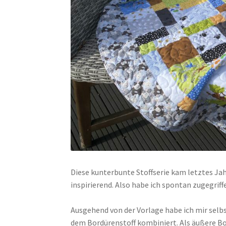
Diese kunterbunte Stoffserie kam letztes Jahr
inspirierend. Also habe ich spontan zugegriff
Ausgehend von der Vorlage habe ich mir sel
dem Bordürenstoff kombiniert. Als äußere Bo