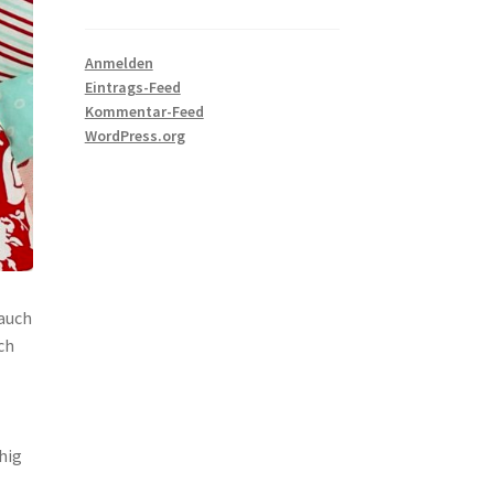
Anmelden
Eintrags-Feed
Kommentar-Feed
WordPress.org
 auch
ch
hig