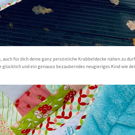
re, auch für dich deine ganz persönliche Krabbeldecke nähen zu dür
glücklich und ein genauso bezauberndes neugieriges Kind wie de