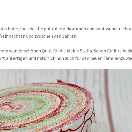
. Ich hoffe, ihr seid alle gut rübergekommen und habt wunderschö
 Weihnachten und zwischen den Jahren.
nem wunderschönen Quilt für die kleine Stella. Schon für ihre bei
urt anfertigen und natürlich nun auch für den neuen Familienzuwa