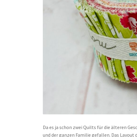
Da es ja schon zwei Quilts für die älteren Ge
und der ganzen Familie gefallen. Das Layout d