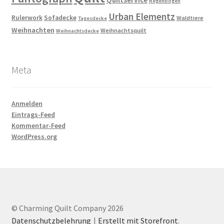
Regenbogen
Urban Elementz
Rulerwork
Sofadecke
Waldtiere
Tagesdecke
Weihnachten
Weihnachtsquilt
Weihnachtsdecke
Meta
Anmelden
Eintrags-Feed
Kommentar-Feed
WordPress.org
© Charming Quilt Company 2026
Datenschutzbelehrung
Erstellt mit Storefront
.