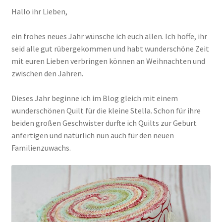
Hallo ihr Lieben,
Kasse
ein frohes neues Jahr wünsche ich euch allen. Ich hoffe, ihr
seid alle gut rübergekommen und habt wunderschöne Zeit
Mein Konto
mit euren Lieben verbringen können an Weihnachten und
zwischen den Jahren.
Shop
Dieses Jahr beginne ich im Blog gleich mit einem
Versandarten
wunderschönen Quilt für die kleine Stella. Schon für ihre
beiden großen Geschwister durfte ich Quilts zur Geburt
Warenkorb
anfertigen und natürlich nun auch für den neuen
Familienzuwachs.
Widerrufsbelehrung
Zahlungsarten