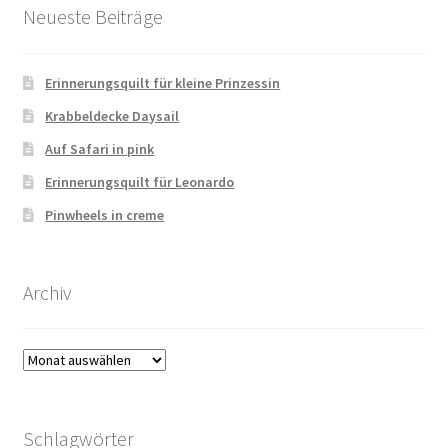
Neueste Beiträge
Erinnerungsquilt für kleine Prinzessin
Krabbeldecke Daysail
Auf Safari in pink
Erinnerungsquilt für Leonardo
Pinwheels in creme
Archiv
Archiv
Schlagwörter