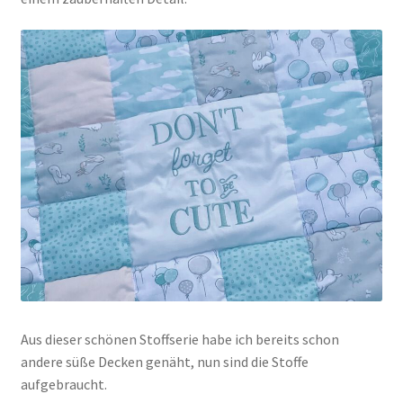
Kasse
Mein Konto
Shop
Versandarten
Warenkorb
Widerrufsbelehrung
Zahlungsarten
Aus dieser schönen Stoffserie habe ich bereits schon
andere süße Decken genäht, nun sind die Stoffe
aufgebraucht.