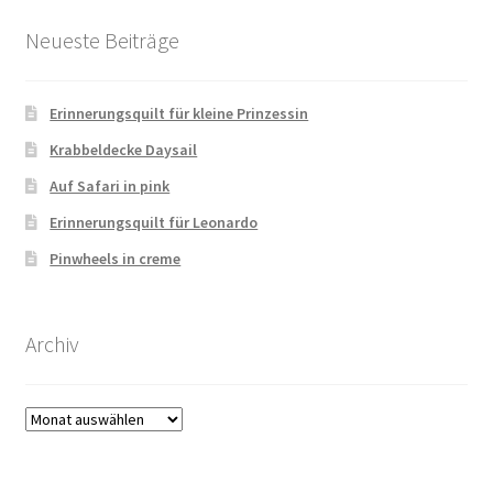
Neueste Beiträge
Erinnerungsquilt für kleine Prinzessin
Krabbeldecke Daysail
Auf Safari in pink
Erinnerungsquilt für Leonardo
Pinwheels in creme
Archiv
Archiv