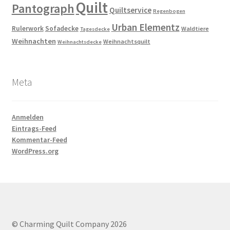
Quilt
Pantograph
Quiltservice
Regenbogen
Urban Elementz
Rulerwork
Sofadecke
Waldtiere
Tagesdecke
Weihnachten
Weihnachtsquilt
Weihnachtsdecke
Meta
Anmelden
Eintrags-Feed
Kommentar-Feed
WordPress.org
© Charming Quilt Company 2026