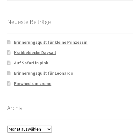
Neueste Beiträge
Erinnerungsquilt für kleine Prinzessin
Krabbeldecke Daysail
Auf Safari in pink
Erinnerungsquilt für Leonardo
Pinwheels in creme
Archiv
Archiv