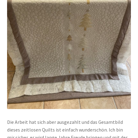
Die Arbeit hat sich aber ausgezahlt und das Gesamtbild
dieses zeitlosen Quilts ist einfach wunderschön. Ich bin
mir sicher, er wird lange Jahre Freude bringen und mit der