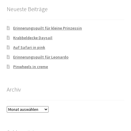
Neueste Beiträge
Erinnerungsquilt für kleine Prinzessin
Krabbeldecke Daysail
Auf Safari in pink
Erinnerungsquilt für Leonardo
Pinwheels in creme
Archiv
Archiv