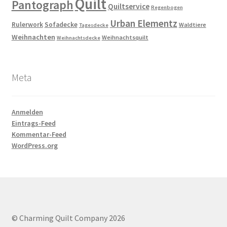
Quilt
Pantograph
Quiltservice
Regenbogen
Urban Elementz
Rulerwork
Sofadecke
Waldtiere
Tagesdecke
Weihnachten
Weihnachtsquilt
Weihnachtsdecke
Meta
Anmelden
Eintrags-Feed
Kommentar-Feed
WordPress.org
© Charming Quilt Company 2026