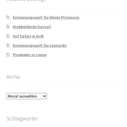
Erinnerungsquilt für kleine Prinzessin
Krabbeldecke Daysail
Auf Safari in pink
Erinnerungsquilt für Leonardo
Pinwheels in creme
Archiv
Archiv
Schlagwörter