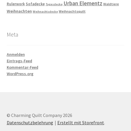
Urban Elementz
Rulerwork
Sofadecke
Waldtiere
Tagesdecke
Weihnachten
Weihnachtsquilt
Weihnachtsdecke
Meta
Anmelden
Eintrags-Feed
Kommentar-Feed
WordPress.org
© Charming Quilt Company 2026
Datenschutzbelehrung
Erstellt mit Storefront
.