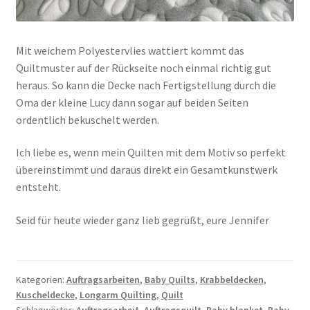
Mit weichem Polyestervlies wattiert kommt das
Quiltmuster auf der Rückseite noch einmal richtig gut
heraus. So kann die Decke nach Fertigstellung durch die
Oma der kleine Lucy dann sogar auf beiden Seiten
ordentlich bekuschelt werden.
Ich liebe es, wenn mein Quilten mit dem Motiv so perfekt
übereinstimmt und daraus direkt ein Gesamtkunstwerk
entsteht.
Seid für heute wieder ganz lieb gegrüßt, eure Jennifer
Kategorien:
Auftragsarbeiten
,
Baby Quilts
,
Krabbeldecken
,
Kuscheldecke
,
Longarm Quilting
,
Quilt