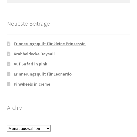
nach:
Neueste Beiträge
Erinnerungsquilt für kleine Prinzessin
Krabbeldecke Daysail
Auf Safari in pink
Erinnerungsquilt für Leonardo
Pinwheels in creme
Archiv
Archiv