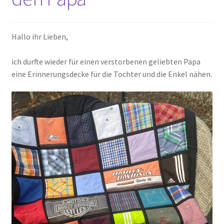
Kasse
Hallo ihr Lieben,
Mein Konto
ich durfte wieder für einen verstorbenen geliebten Papa
eine Erinnerungsdecke für die Tochter und die Enkel nähen.
Shop
Versandarten
Warenkorb
Widerrufsbelehrung
Zahlungsarten