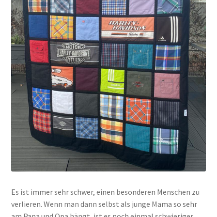
Es ist immer sehr schwer, einen besonderen Menschen zu
verlieren. Wenn man dann selbst als junge Mama so sehr
am Papa und Opa hängt, ist es noch einmal schwieriger