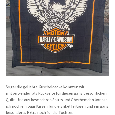
Sogar die geliebte Kuscheldecke konnten wir
mitverwenden als Rückseite für diesen ganz persönlichen
Quilt. Und aus besonderen Shirts und Oberhemden konnte
ich noch ein paar Kissen für die Enkel fertigen und ein ganz
besonderes Extra noch für die Tochter.