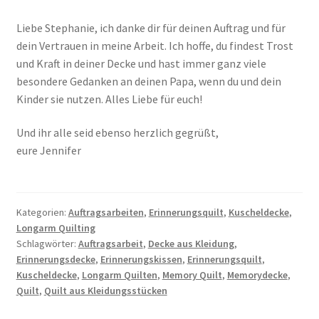
Liebe Stephanie, ich danke dir für deinen Auftrag und für
dein Vertrauen in meine Arbeit. Ich hoffe, du findest Trost
und Kraft in deiner Decke und hast immer ganz viele
besondere Gedanken an deinen Papa, wenn du und dein
Kinder sie nutzen. Alles Liebe für euch!
Und ihr alle seid ebenso herzlich gegrüßt,
eure Jennifer
Kategorien:
Auftragsarbeiten
,
Erinnerungsquilt
,
Kuscheldecke
,
Longarm Quilting
Schlagwörter:
Auftragsarbeit
,
Decke aus Kleidung
,
Erinnerungsdecke
,
Erinnerungskissen
,
Erinnerungsquilt
,
Kuscheldecke
,
Longarm Quilten
,
Memory Quilt
,
Memorydecke
,
Quilt
,
Quilt aus Kleidungsstücken