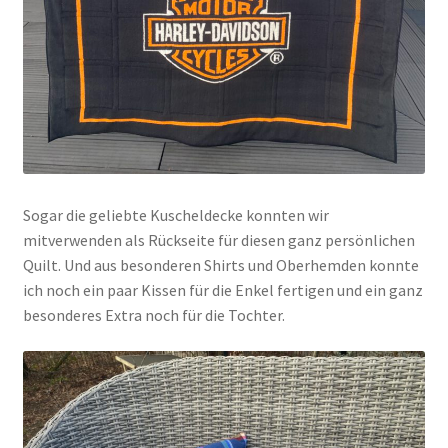
Sogar die geliebte Kuscheldecke konnten wir
mitverwenden als Rückseite für diesen ganz persönlichen
Quilt. Und aus besonderen Shirts und Oberhemden konnte
ich noch ein paar Kissen für die Enkel fertigen und ein ganz
besonderes Extra noch für die Tochter.