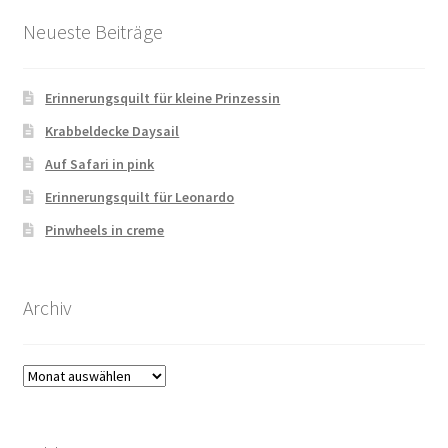
Neueste Beiträge
Erinnerungsquilt für kleine Prinzessin
Krabbeldecke Daysail
Auf Safari in pink
Erinnerungsquilt für Leonardo
Pinwheels in creme
Archiv
Archiv