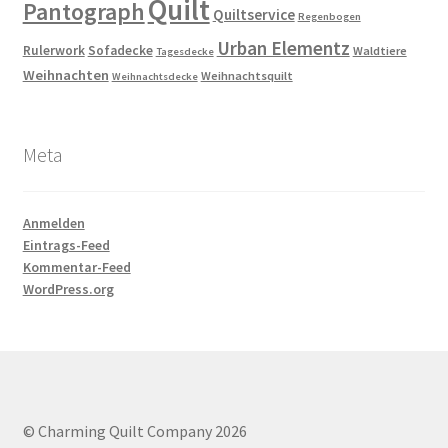
Quilt
Pantograph
Quiltservice
Regenbogen
Urban Elementz
Rulerwork
Sofadecke
Waldtiere
Tagesdecke
Weihnachten
Weihnachtsquilt
Weihnachtsdecke
Meta
Anmelden
Eintrags-Feed
Kommentar-Feed
WordPress.org
© Charming Quilt Company 2026