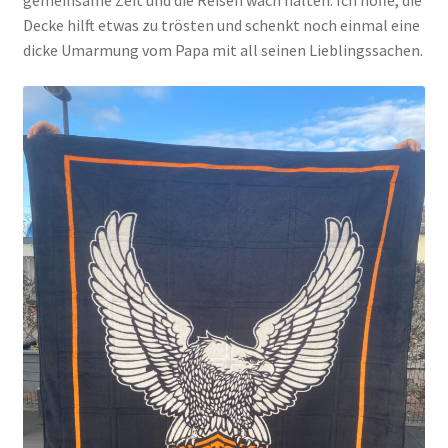
gemeinsame Zeit und die Reisen wach halten. Ich hoffe, die
Decke hilft etwas zu trösten und schenkt noch einmal eine
dicke Umarmung vom Papa mit all seinen Lieblingssachen.