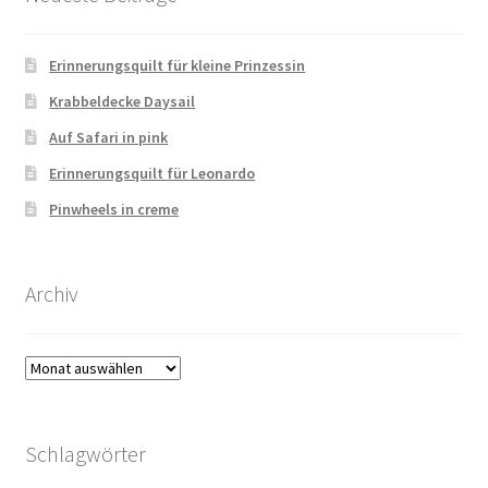
Erinnerungsquilt für kleine Prinzessin
Krabbeldecke Daysail
Auf Safari in pink
Erinnerungsquilt für Leonardo
Pinwheels in creme
Archiv
Archiv
Schlagwörter