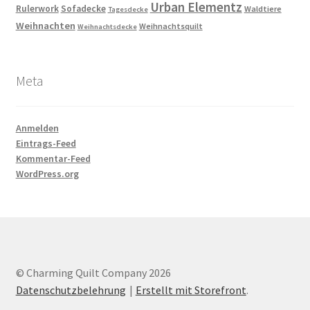
Urban Elementz
Rulerwork
Sofadecke
Waldtiere
Tagesdecke
Weihnachten
Weihnachtsquilt
Weihnachtsdecke
Meta
Anmelden
Eintrags-Feed
Kommentar-Feed
WordPress.org
© Charming Quilt Company 2026
Datenschutzbelehrung
Erstellt mit Storefront
.