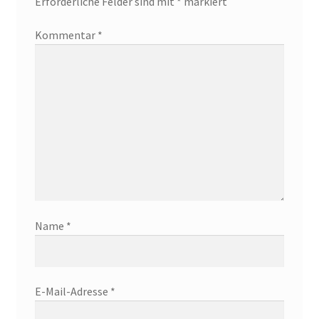
Erforderliche Felder sind mit
*
markiert
Kommentar
*
Name
*
E-Mail-Adresse
*