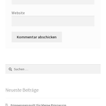
Website
Suchen
nach:
Neueste Beiträge
Erinnerungsquilt für kleine Prinzessin