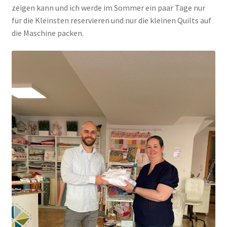
zeigen kann und ich werde im Sommer ein paar Tage nur
für die Kleinsten reservieren und nur die kleinen Quilts auf
die Maschine packen.