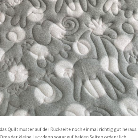
as Quiltmuster auf der Rückseite noch einmal richtig gut heraus.
 Oma der kleine Lucy dann sogar auf beiden Seiten ordentlich