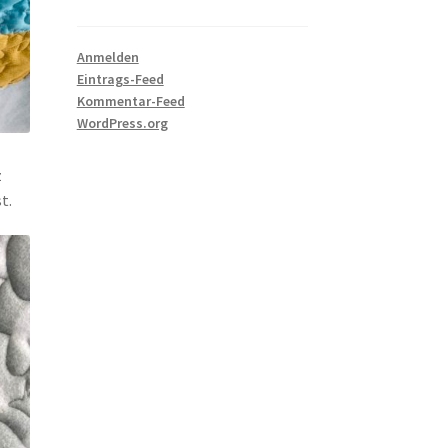
Anmelden
Eintrags-Feed
Kommentar-Feed
WordPress.org
z
t.