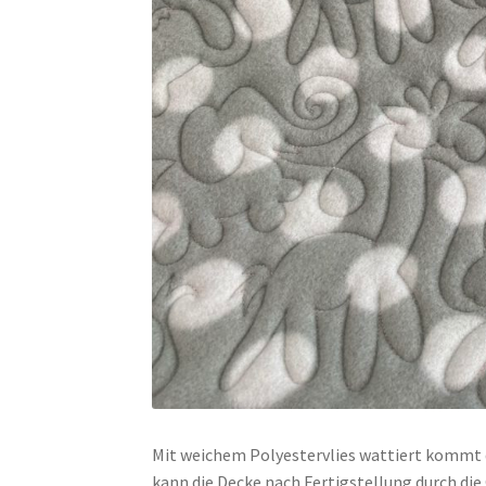
Mit weichem Polyestervlies wattiert kommt d
kann die Decke nach Fertigstellung durch die