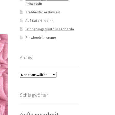
Prinzessin
Krabbeldecke Daysail
Auf Safari in pink
Erinnerungsquilt für Leonardo
Pinwheels in creme
Archiv
Archiv
Schlagwörter
Auftragsarbeit