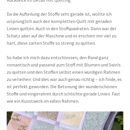
Rückseite im Detail mit Quilting
Da die Aufteilung der Stoffe sehr gerade ist, wollte ich
ursprünglich auch den kompletten Quilt mit geraden
Linien quilten. Auch in den Stoffquadraten. Dann war der
Schatz aber auf der Maschine und es erschien mir viel zu
hart, diese zarten Stoffe so streng zu quilten.
So habe ich mich dazu entschlossen, den Rand ganz
romantisch und passend zum Stoff mit Blumen und Swirls
zu quilten und den Stoffen selbst einen würdigen Rahmen
zu verleihen. Und dies war auch genau richtig – ich finde, es
ist perfekt geworden. Die Betonung der wunderschönen
Stoffe und eingerahmt durch schlichte gerade Linien. Fast
wie ein Kunstwerk im edlen Rahmen.