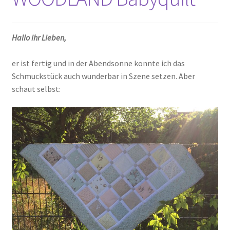
Kasse
Hallo ihr Lieben,
Mein Konto
er ist fertig und in der Abendsonne konnte ich das
Schmuckstück auch wunderbar in Szene setzen. Aber
Shop
schaut selbst:
Versandarten
Warenkorb
Widerrufsbelehrung
Zahlungsarten