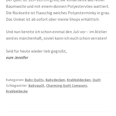
Baumwolle und mit einem dünnen Polyestervlies wattiert.
Die Rückseite ist flauschig weiches Polyesterminky in grau.
Das Unikat ist ab sofort über meine Shops erhältlich.
Und nun bereite ich schon einmal den Juli vor – im Atelier
wird es märchenhaft, soviel kann ich euch schon verraten!
Seid für heute wieder lieb gegrüßt,
eure Jennifer
Kategorien:
Baby Quilts
,
Babydecken
,
Krabbeldecken
,
Quilt
Schlagwörter:
Babyquilt
,
Charming Quilt Company
,
Krabbeldecke