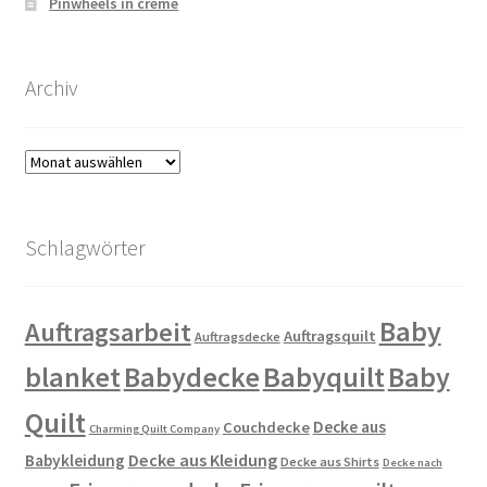
Pinwheels in creme
Archiv
Archiv
Schlagwörter
Baby
Auftragsarbeit
Auftragsquilt
Auftragsdecke
blanket
Babydecke
Babyquilt
Baby
Quilt
Decke aus
Couchdecke
Charming Quilt Company
Decke aus Kleidung
Babykleidung
Decke aus Shirts
Decke nach