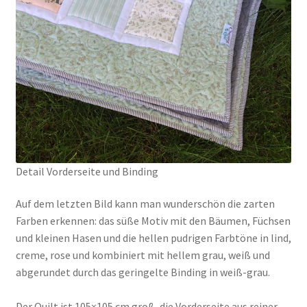
Detail Vorderseite und Binding
Auf dem letzten Bild kann man wunderschön die zarten
Farben erkennen: das süße Motiv mit den Bäumen, Füchsen
und kleinen Hasen und die hellen pudrigen Farbtöne in lind,
creme, rose und kombiniert mit hellem grau, weiß und
abgerundet durch das geringelte Binding in weiß-grau.
Der Quilt ist 105×105 cm groß, die Vorderseite aus reiner