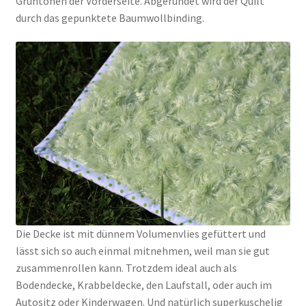
Grüntönen der Vorderseite. Abgerundet wird der Quilt
durch das gepunktete Baumwollbinding.
Die Decke ist mit dünnem Volumenvlies gefüttert und
lässt sich so auch einmal mitnehmen, weil man sie gut
zusammenrollen kann. Trotzdem ideal auch als
Bodendecke, Krabbeldecke, den Laufstall, oder auch im
Autositz oder Kinderwagen. Und natürlich superkuschelig