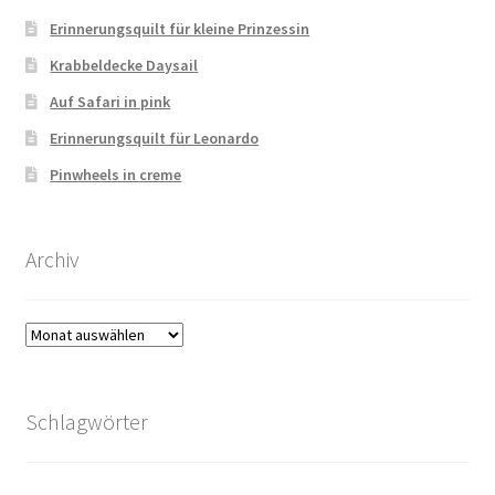
Erinnerungsquilt für kleine Prinzessin
Krabbeldecke Daysail
Auf Safari in pink
Erinnerungsquilt für Leonardo
Pinwheels in creme
Archiv
Archiv
Schlagwörter