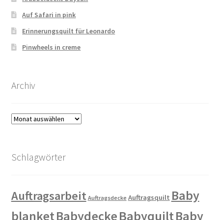
Auf Safari in pink
Erinnerungsquilt für Leonardo
Pinwheels in creme
Archiv
Archiv
Schlagwörter
Baby
Auftragsarbeit
Auftragsquilt
Auftragsdecke
blanket
Babydecke
Babyquilt
Baby