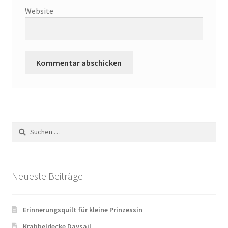
Website
Suchen
nach:
Neueste Beiträge
Erinnerungsquilt für kleine Prinzessin
Krabbeldecke Daysail