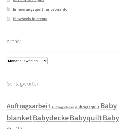
Erinnerungsquilt für Leonardo
Pinwheels in creme
Archiv
Archiv
Schlagwörter
Baby
Auftragsarbeit
Auftragsquilt
Auftragsdecke
blanket
Babydecke
Babyquilt
Baby