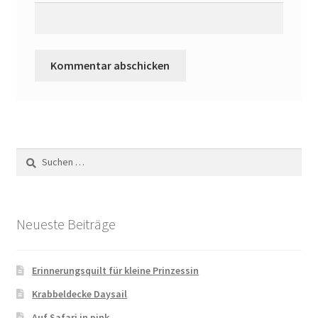
Suchen
nach:
Neueste Beiträge
Erinnerungsquilt für kleine Prinzessin
Krabbeldecke Daysail
Auf Safari in pink