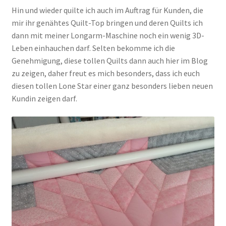
Hin und wieder quilte ich auch im Auftrag für Kunden, die
mir ihr genähtes Quilt-Top bringen und deren Quilts ich
Kasse
dann mit meiner Longarm-Maschine noch ein wenig 3D-
Leben einhauchen darf. Selten bekomme ich die
Mein Konto
Genehmigung, diese tollen Quilts dann auch hier im Blog
zu zeigen, daher freut es mich besonders, dass ich euch
Shop
diesen tollen Lone Star einer ganz besonders lieben neuen
Kundin zeigen darf.
Versandarten
Warenkorb
Widerrufsbelehrung
Zahlungsarten