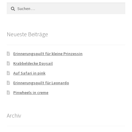
Suchen
nach:
Neueste Beiträge
Erinnerungsquilt für kleine Prinzessin
Krabbeldecke Daysail
Auf Safari in pink
Erinnerungsquilt für Leonardo
Pinwheels in creme
Archiv