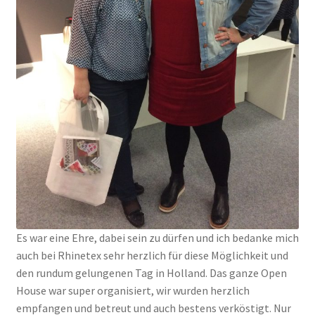
Es war eine Ehre, dabei sein zu dürfen und ich bedanke mich
auch bei Rhinetex sehr herzlich für diese Möglichkeit und
den rundum gelungenen Tag in Holland. Das ganze Open
House war super organisiert, wir wurden herzlich
empfangen und betreut und auch bestens verköstigt. Nur