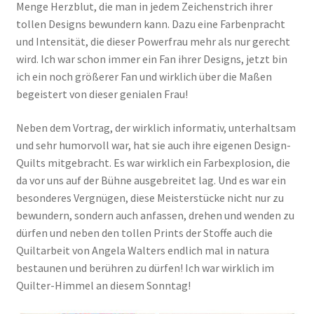
Menge Herzblut, die man in jedem Zeichenstrich ihrer
tollen Designs bewundern kann. Dazu eine Farbenpracht
und Intensität, die dieser Powerfrau mehr als nur gerecht
wird. Ich war schon immer ein Fan ihrer Designs, jetzt bin
ich ein noch größerer Fan und wirklich über die Maßen
begeistert von dieser genialen Frau!
Neben dem Vortrag, der wirklich informativ, unterhaltsam
und sehr humorvoll war, hat sie auch ihre eigenen Design-
Quilts mitgebracht. Es war wirklich ein Farbexplosion, die
da vor uns auf der Bühne ausgebreitet lag. Und es war ein
besonderes Vergnügen, diese Meisterstücke nicht nur zu
bewundern, sondern auch anfassen, drehen und wenden zu
dürfen und neben den tollen Prints der Stoffe auch die
Quiltarbeit von Angela Walters endlich mal in natura
bestaunen und berühren zu dürfen! Ich war wirklich im
Quilter-Himmel an diesem Sonntag!