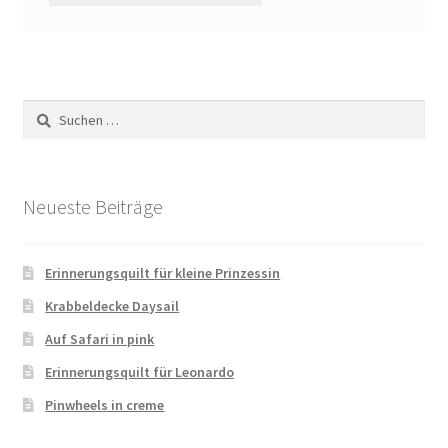
Suchen
nach:
Neueste Beiträge
Erinnerungsquilt für kleine Prinzessin
Krabbeldecke Daysail
Auf Safari in pink
Erinnerungsquilt für Leonardo
Pinwheels in creme