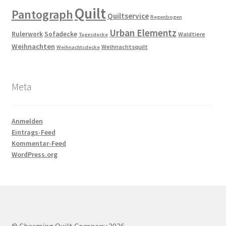
Quilt
Pantograph
Quiltservice
Regenbogen
Urban Elementz
Rulerwork
Sofadecke
Waldtiere
Tagesdecke
Weihnachten
Weihnachtsquilt
Weihnachtsdecke
Meta
Anmelden
Eintrags-Feed
Kommentar-Feed
WordPress.org