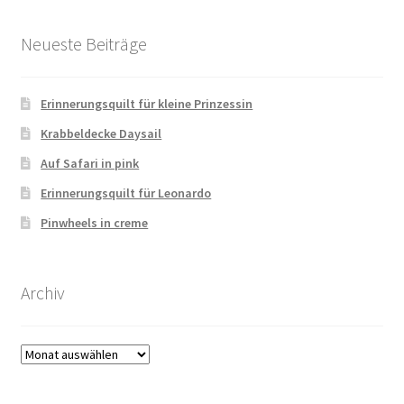
Neueste Beiträge
Erinnerungsquilt für kleine Prinzessin
Krabbeldecke Daysail
Auf Safari in pink
Erinnerungsquilt für Leonardo
Pinwheels in creme
Archiv
Archiv