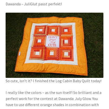
Dawanda – JuliGlut passt perfekt!
So cute, isn’t it? I finished the Log Cabin Baby Quilt today!
I really like the colors – as the sun itself! So brilliant and a
perfect work for the contest at Dawanda: July Glow. You
have to use different orange shades in combination with