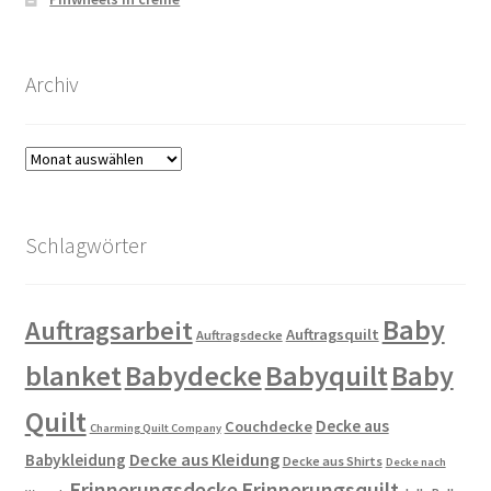
Archiv
Archiv
Schlagwörter
Baby
Auftragsarbeit
Auftragsquilt
Auftragsdecke
blanket
Babydecke
Babyquilt
Baby
Quilt
Decke aus
Couchdecke
Charming Quilt Company
Decke aus Kleidung
Babykleidung
Decke aus Shirts
Decke nach
Erinnerungsdecke
Erinnerungsquilt