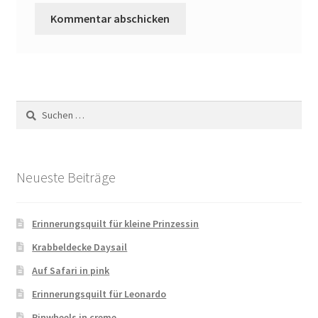
Suchen
nach:
Neueste Beiträge
Erinnerungsquilt für kleine Prinzessin
Krabbeldecke Daysail
Auf Safari in pink
Erinnerungsquilt für Leonardo
Pinwheels in creme