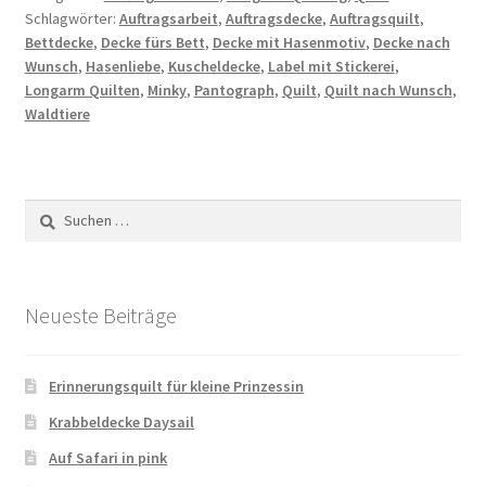
Schlagwörter:
Auftragsarbeit
,
Auftragsdecke
,
Auftragsquilt
,
Bettdecke
,
Decke fürs Bett
,
Decke mit Hasenmotiv
,
Decke nach
Wunsch
,
Hasenliebe
,
Kuscheldecke
,
Label mit Stickerei
,
Longarm Quilten
,
Minky
,
Pantograph
,
Quilt
,
Quilt nach Wunsch
,
Waldtiere
Suchen
nach:
Neueste Beiträge
Erinnerungsquilt für kleine Prinzessin
Krabbeldecke Daysail
Auf Safari in pink