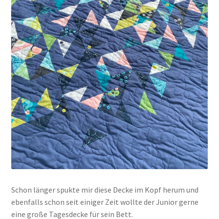
Schon länger spukte mir diese Decke im Kopf herum und
ebenfalls schon seit einiger Zeit wollte der Junior gerne
eine große Tagesdecke für sein Bett.