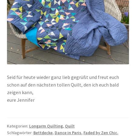
Seid für heute wieder ganz lieb gegrüßt und freut euch
schon auf den nächsten tollen Quilt, den ich euch bald
zeigen kann,
eure Jennifer
Kategorien:
Longarm Quilting
,
Quilt
Schlagwörter:
Bettdecke
,
Dance in Paris
,
Faded by Zen Chic
,