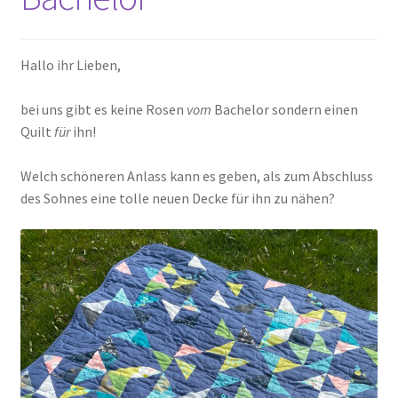
Kasse
Hallo ihr Lieben,
Mein Konto
bei uns gibt es keine Rosen
vom
Bachelor sondern einen
Quilt
für
ihn!
Shop
Welch schöneren Anlass kann es geben, als zum Abschluss
Versandarten
des Sohnes eine tolle neuen Decke für ihn zu nähen?
Warenkorb
Widerrufsbelehrung
Zahlungsarten