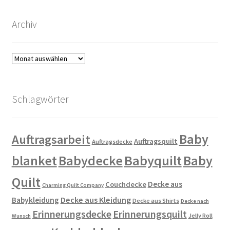
Archiv
Archiv
Schlagwörter
Baby
Auftragsarbeit
Auftragsquilt
Auftragsdecke
blanket
Babydecke
Babyquilt
Baby
Quilt
Decke aus
Couchdecke
Charming Quilt Company
Decke aus Kleidung
Babykleidung
Decke aus Shirts
Decke nach
Erinnerungsdecke
Erinnerungsquilt
Jelly Roll
Wunsch