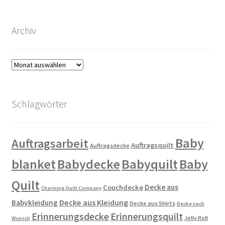
Archiv
Archiv
Schlagwörter
Baby
Auftragsarbeit
Auftragsquilt
Auftragsdecke
blanket
Babydecke
Babyquilt
Baby
Quilt
Decke aus
Couchdecke
Charming Quilt Company
Decke aus Kleidung
Babykleidung
Decke aus Shirts
Decke nach
Erinnerungsdecke
Erinnerungsquilt
Jelly Roll
Wunsch