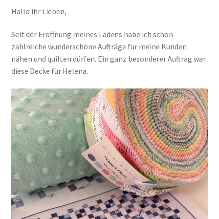
Hallo ihr Lieben,
Kasse
Seit der Eröffnung meines Ladens habe ich schon
zahlreiche wunderschöne Aufträge für meine Kunden
Mein Konto
nähen und quilten dürfen. Ein ganz besonderer Auftrag war
diese Decke für Helena.
Shop
Versandarten
Warenkorb
Widerrufsbelehrung
Zahlungsarten