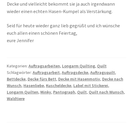
Decke und vielleicht bekommt sie ja auch irgendwann
wieder einen echten Hasen-Kumpel als Verstärkung.
Seid für heute wieder ganz lieb gegrüßt und ich wünsche
euch allen einen schönen Feiertag,
eure Jennifer
Kategorien:
Auftragsarbeiten
,
Longarm Quilting
,
Quilt
Schlagwörter:
Auftragsarbeit
,
Auftragsdecke
,
Auftragsquilt
,
Bettdecke
,
Decke fürs Bett
,
Decke mit Hasenmotiv
,
Decke nach
Wunsch
,
Hasenliebe
,
Kuscheldecke
,
Label mit Stickerei
,
Longarm Quilten
,
Minky
,
Pantograph
,
Quilt
,
Quilt nach Wunsch
,
Waldtiere