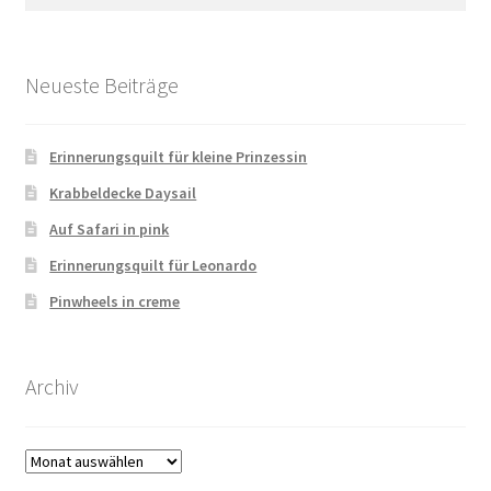
nach:
Neueste Beiträge
Erinnerungsquilt für kleine Prinzessin
Krabbeldecke Daysail
Auf Safari in pink
Erinnerungsquilt für Leonardo
Pinwheels in creme
Archiv
Archiv