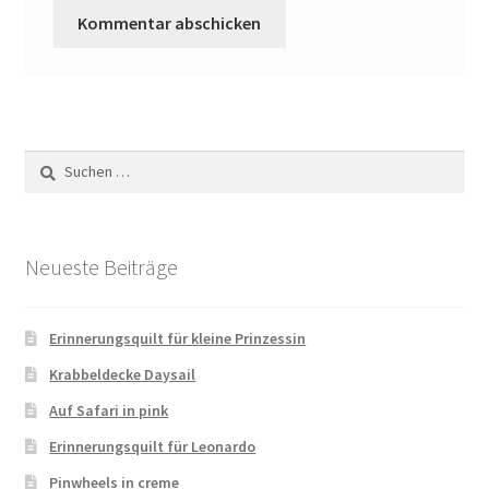
Suchen
nach:
Neueste Beiträge
Erinnerungsquilt für kleine Prinzessin
Krabbeldecke Daysail
Auf Safari in pink
Erinnerungsquilt für Leonardo
Pinwheels in creme