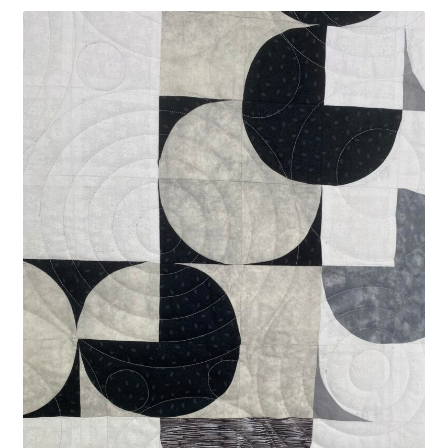
Kasse
Mein Konto
Shop
Versandarten
Warenkorb
Widerrufsbelehrung
Zahlungsarten