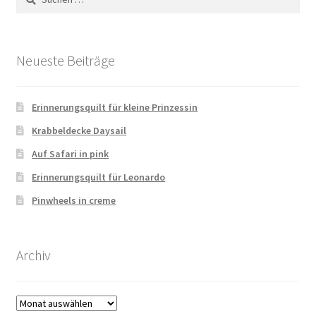
nach:
Neueste Beiträge
Erinnerungsquilt für kleine Prinzessin
Krabbeldecke Daysail
Auf Safari in pink
Erinnerungsquilt für Leonardo
Pinwheels in creme
Archiv
Archiv