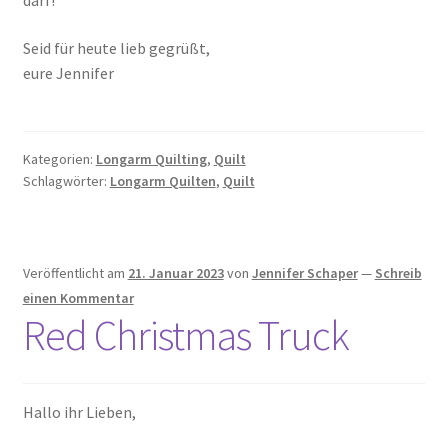
darf!
Seid für heute lieb gegrüßt,
eure Jennifer
Kategorien:
Longarm Quilting
,
Quilt
Schlagwörter:
Longarm Quilten
,
Quilt
Veröffentlicht am
21. Januar 2023
von
Jennifer Schaper
—
Schreib
einen Kommentar
Red Christmas Truck
Hallo ihr Lieben,