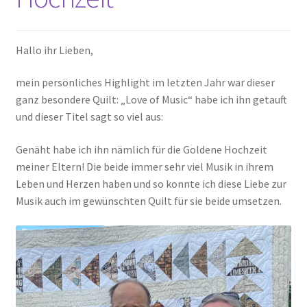
Kasse
Hallo ihr Lieben,
Mein Konto
mein persönliches Highlight im letzten Jahr war dieser
ganz besondere Quilt: „Love of Music“ habe ich ihn getauft
Shop
und dieser Titel sagt so viel aus:
Versandarten
Genäht habe ich ihn nämlich für die Goldene Hochzeit
meiner Eltern! Die beide immer sehr viel Musik in ihrem
Warenkorb
Leben und Herzen haben und so konnte ich diese Liebe zur
Musik auch im gewünschten Quilt für sie beide umsetzen.
Widerrufsbelehrung
Zahlungsarten