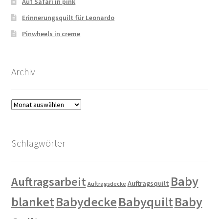
Auf Safari in pink
Erinnerungsquilt für Leonardo
Pinwheels in creme
Archiv
Archiv
Schlagwörter
Baby
Auftragsarbeit
Auftragsquilt
Auftragsdecke
blanket
Babydecke
Babyquilt
Baby