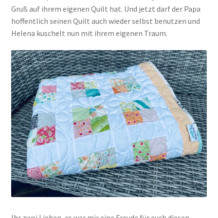
Gruß auf ihrem eigenen Quilt hat. Und jetzt darf der Papa
hoffentlich seinen Quilt auch wieder selbst benutzen und
Helena kuschelt nun mit ihrem eigenen Traum.
Ihr zwei Lieben, es war mir eine Freude für euch diesen