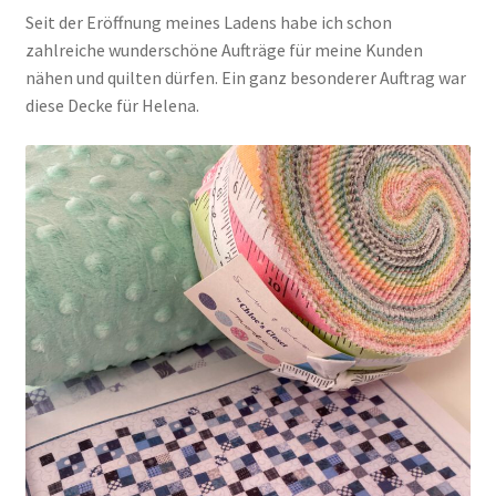
Seit der Eröffnung meines Ladens habe ich schon
zahlreiche wunderschöne Aufträge für meine Kunden
Kasse
nähen und quilten dürfen. Ein ganz besonderer Auftrag war
diese Decke für Helena.
Mein Konto
Shop
Versandarten
Warenkorb
Widerrufsbelehrung
Zahlungsarten