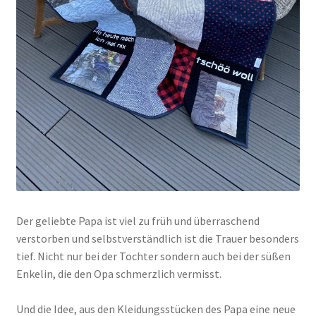
Der geliebte Papa ist viel zu früh und überraschend
verstorben und selbstverständlich ist die Trauer besonders
tief. Nicht nur bei der Tochter sondern auch bei der süßen
Enkelin, die den Opa schmerzlich vermisst.
Und die Idee, aus den Kleidungsstücken des Papa eine neue