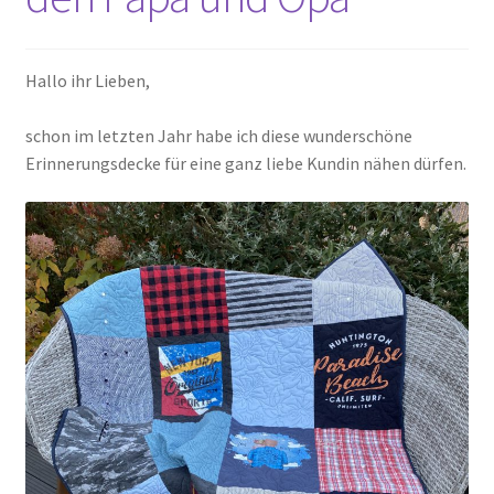
Kasse
Hallo ihr Lieben,
Mein Konto
schon im letzten Jahr habe ich diese wunderschöne
Erinnerungsdecke für eine ganz liebe Kundin nähen dürfen.
Shop
Versandarten
Warenkorb
Widerrufsbelehrung
Zahlungsarten