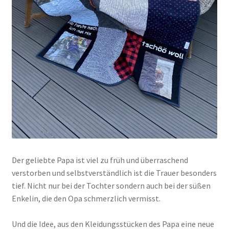
Der geliebte Papa ist viel zu früh und überraschend
verstorben und selbstverständlich ist die Trauer besonders
tief. Nicht nur bei der Tochter sondern auch bei der süßen
Enkelin, die den Opa schmerzlich vermisst.
Und die Idee, aus den Kleidungsstücken des Papa eine neue