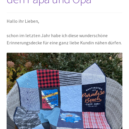
Kasse
Hallo ihr Lieben,
Mein Konto
schon im letzten Jahr habe ich diese wunderschöne
Erinnerungsdecke für eine ganz liebe Kundin nähen dürfen.
Shop
Versandarten
Warenkorb
Widerrufsbelehrung
Zahlungsarten